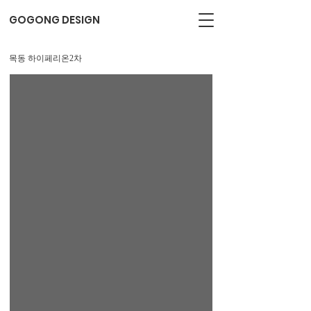
GOGONG DESIGN
목동 하이페리온2차